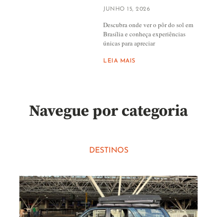
JUNHO 15, 2026
Descubra onde ver o pôr do sol em
Brasília e conheça experiências
únicas para apreciar
LEIA MAIS
Navegue por categoria
DESTINOS