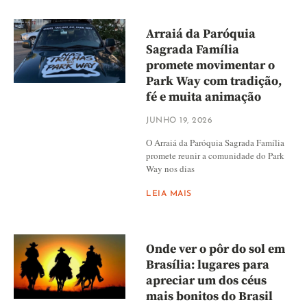
Arraiá da Paróquia
Sagrada Família
promete movimentar o
Park Way com tradição,
fé e muita animação
JUNHO 19, 2026
O Arraiá da Paróquia Sagrada Família
promete reunir a comunidade do Park
Way nos dias
LEIA MAIS
Onde ver o pôr do sol em
Brasília: lugares para
apreciar um dos céus
mais bonitos do Brasil