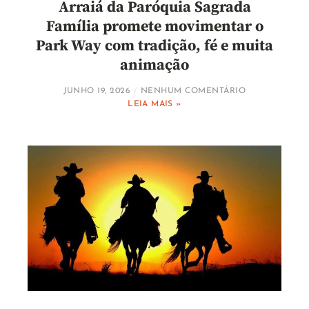
Arraiá da Paróquia Sagrada
Família promete movimentar o
Park Way com tradição, fé e muita
animação
JUNHO 19, 2026
NENHUM COMENTÁRIO
LEIA MAIS »