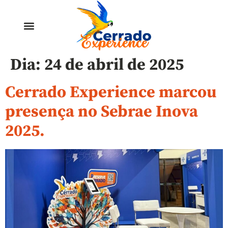
Dia:
24 de abril de 2025
Cerrado Experience marcou
presença no Sebrae Inova
2025.