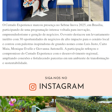
O Cerrado Experience marcou presença no Sebrae Inova 2025, em Brasília,
participando de uma programação intensa voltada para inovação,
empreendedorismo e geração de negócios. O evento destacou um levantamento
inédito com 30 oportunidades de negócios de alto impacto para o cenário local
e contou com palestras inspiradoras de grandes nomes como Luis Justo, Caito
Maia, Monique Evelle e Giovanna Antonelli. A participação reforçou o
compromisso do Cerrado Experience com o desenvolvimento regional,
ampliando conexões e fortalecendo parcerias em um ambiente de transformação
e sustentabilidade.
SIGA-NOS NO
INSTAGRAM