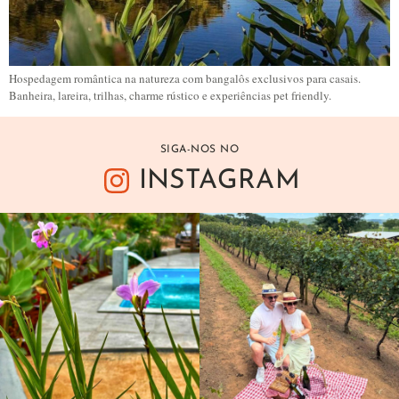
Hospedagem romântica na natureza com bangalôs exclusivos para casais.
Banheira, lareira, trilhas, charme rústico e experiências pet friendly.
SIGA-NOS NO
INSTAGRAM