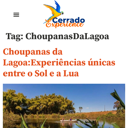
Tag:
ChoupanasDaLagoa
Choupanas da
Lagoa:Experiências únicas
entre o Sol e a Lua