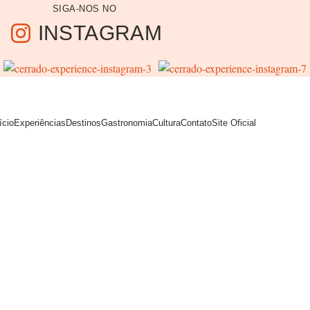
SIGA-NOS NO
INSTAGRAM
ício
Experiências
Destinos
Gastronomia
Cultura
Contato
Site Oficial