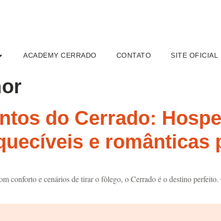
ACADEMY CERRADO
CONTATO
SITE OFICIAL
or
ntos do Cerrado: Hosp
quecíveis e românticas 
 conforto e cenários de tirar o fôlego, o Cerrado é o destino perfeito