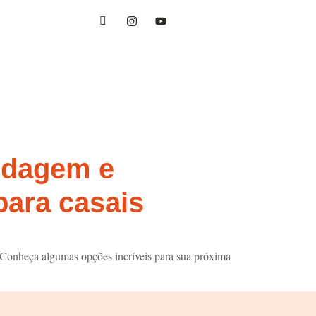
edagem e
para casais
. Conheça algumas opções incríveis para sua próxima