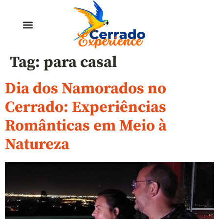
Tag:
para casal
Dia dos Namorados no
Cerrado: Experiências
Românticas em Meio à
Natureza