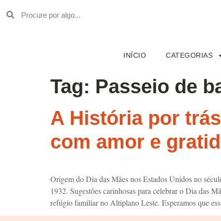
INÍCIO
CATEGORIAS
Tag:
Passeio de b
A História por trá
com amor e grati
Origem do Dia das Mães nos Estados Unidos no século 
1932. Sugestões carinhosas para celebrar o Dia das Mã
refúgio familiar no Altiplano Leste. Esperamos que e