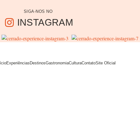
SIGA-NOS NO
INSTAGRAM
ício
Experiências
Destinos
Gastronomia
Cultura
Contato
Site Oficial