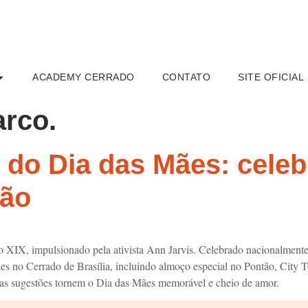
ACADEMY CERRADO
CONTATO
SITE OFICIAL
arco.
s do Dia das Mães: cele
dão
XIX, impulsionado pela ativista Ann Jarvis. Celebrado nacionalmente 
es no Cerrado de Brasília, incluindo almoço especial no Pontão, City T
ssas sugestões tornem o Dia das Mães memorável e cheio de amor.