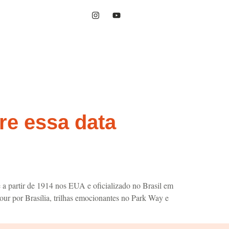
bre essa data
a partir de 1914 nos EUA e oficializado no Brasil em
our por Brasília, trilhas emocionantes no Park Way e