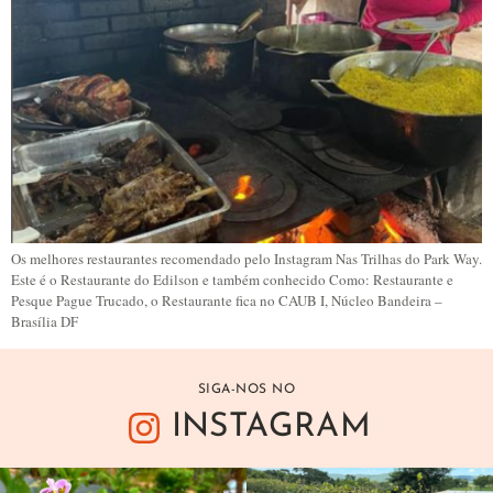
Os melhores restaurantes recomendado pelo Instagram Nas Trilhas do Park Way.
Este é o Restaurante do Edilson e também conhecido Como: Restaurante e
Pesque Pague Trucado, o Restaurante fica no CAUB I, Núcleo Bandeira –
Brasília DF
SIGA-NOS NO
INSTAGRAM