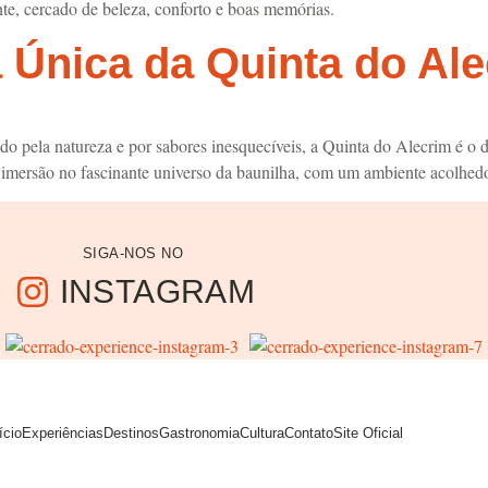
te, cercado de beleza, conforto e boas memórias.
a Única da Quinta do Al
o pela natureza e por sabores inesquecíveis, a Quinta do Alecrim é o d
 imersão no fascinante universo da baunilha, com um ambiente acolhedor
SIGA-NOS NO
INSTAGRAM
ício
Experiências
Destinos
Gastronomia
Cultura
Contato
Site Oficial