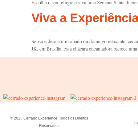
Escolha o seu refúgio e viva uma Semana Santa diferen
Viva a Experiênci
Se você deseja um sábado ou domingo relaxante, cercad
JK, em Brasília, essa chácara encantadora oferece uma
© 2025 Cerrado Experience. Todos os Direitos
In
Reservados