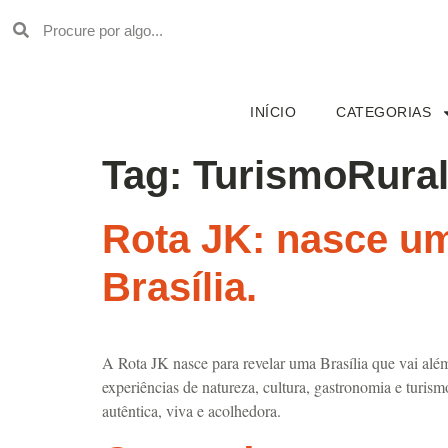
INÍCIO
CATEGORIAS
Tag:
TurismoRura
Rota JK: nasce um
Brasília.
A Rota JK nasce para revelar uma Brasília que vai alé
experiências de natureza, cultura, gastronomia e turismo
autêntica, viva e acolhedora.