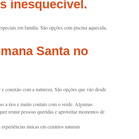
 inesquecível.
speciais em família. São opções com piscina aquecida,
Semana Santa no
er e conexão com a natureza. São opções que vão desde
esso a rios e muito contato com o verde. Algumas
 quer reunir pessoas queridas e aproveitar momentos de
m experiências únicas em cenários naturais