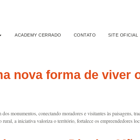
ACADEMY CERRADO
CONTATO
SITE OFICIAL
l
a nova forma de viver 
m dos monumentos, conectando moradores e visitantes às paisagens, trad
 rural, a iniciativa valoriza o território, fortalece os empreendedores l