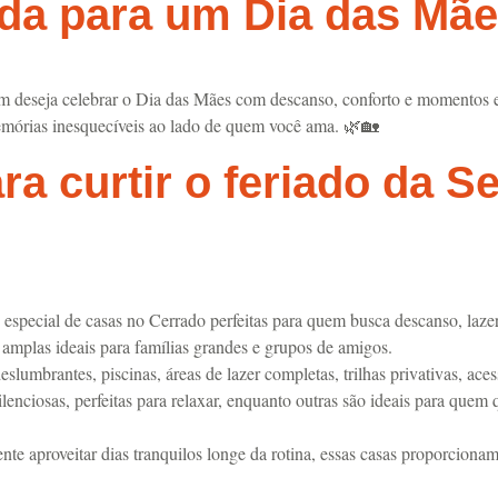
a para um Dia das Mães
 deseja celebrar o Dia das Mães com descanso, conforto e momentos e
r memórias inesquecíveis ao lado de quem você ama. 🌿🏡
ara curtir o feriado da 
 especial de casas no Cerrado perfeitas para quem busca descanso, laz
s amplas ideais para famílias grandes e grupos de amigos.
slumbrantes, piscinas, áreas de lazer completas, trilhas privativas, ac
lenciosas, perfeitas para relaxar, enquanto outras são ideais para quem
nte aproveitar dias tranquilos longe da rotina, essas casas proporciona