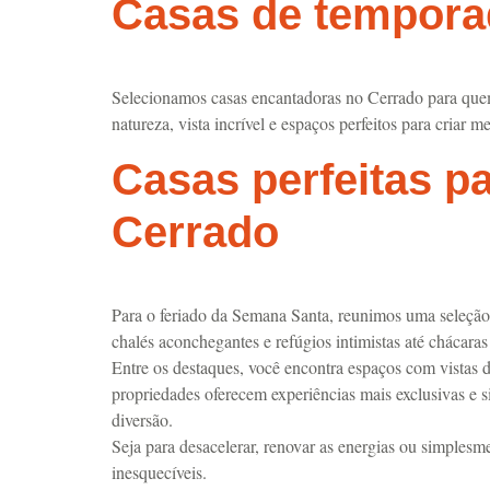
Casas de temporad
Selecionamos casas encantadoras no Cerrado para quem
natureza, vista incrível e espaços perfeitos para cria
Casas perfeitas p
Cerrado
Para o feriado da Semana Santa, reunimos uma seleção
chalés aconchegantes e refúgios intimistas até chácara
Entre os destaques, você encontra espaços com vistas de
propriedades oferecem experiências mais exclusivas e si
diversão.
Seja para desacelerar, renovar as energias ou simplesme
inesquecíveis.