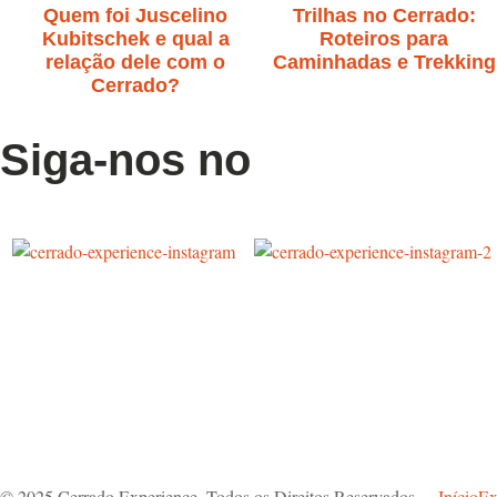
Quem foi Juscelino
Trilhas no Cerrado:
Kubitschek e qual a
Roteiros para
relação dele com o
Caminhadas e Trekking
Cerrado?
Siga-nos no
© 2025 Cerrado Experience. Todos os Direitos Reservados
Início
Ex