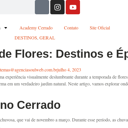
s
Academy Cerrado
Contato
Site Oficial
DESTINOS
,
GERAL
e Flores: Destinos e Ép
stemas@agenciasoulweb.com.br
julho 4, 2023
uma experiência visualmente deslumbrante durante a temporada de flores
ma em um verdadeiro jardim natural. Neste artigo, vamos explorar onde
 no Cerrado
chuvosa, que vai de novembro a março. Durante esse período, as chuvas
.