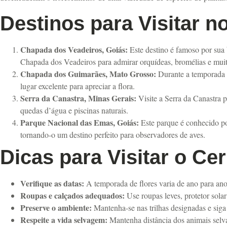
Destinos para Visitar n
Chapada dos Veadeiros, Goiás:
Este destino é famoso por sua 
Chapada dos Veadeiros para admirar orquídeas, bromélias e muita
Chapada dos Guimarães, Mato Grosso:
Durante a temporada d
lugar excelente para apreciar a flora.
Serra da Canastra, Minas Gerais:
Visite a Serra da Canastra p
quedas d’água e piscinas naturais.
Parque Nacional das Emas, Goiás:
Este parque é conhecido por
tornando-o um destino perfeito para observadores de aves.
Dicas para Visitar o Ce
Verifique as datas:
A temporada de flores varia de ano para ano e
Roupas e calçados adequados:
Use roupas leves, protetor solar
Preserve o ambiente:
Mantenha-se nas trilhas designadas e siga 
Respeite a vida selvagem:
Mantenha distância dos animais selva