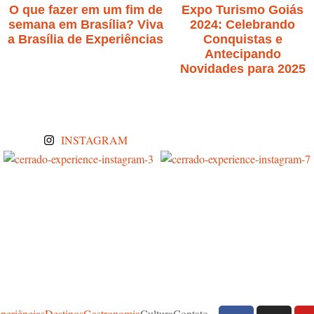
O que fazer em um fim de
Expo Turismo Goiás
semana em Brasília? Viva
2024: Celebrando
a Brasília de Experiências
Conquistas e
Antecipando
Novidades para 2025
INSTAGRAM
periências
Destinos
Gastronomia
Cultura
Contato