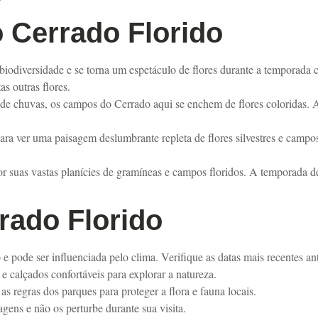
o Cerrado Florido
biodiversidade e se torna um espetáculo de flores durante a temporada 
s outras flores.
e chuvas, os campos do Cerrado aqui se enchem de flores coloridas. 
ara ver uma paisagem deslumbrante repleta de flores silvestres e campos
 suas vastas planícies de gramíneas e campos floridos. A temporada de
rrado Florido
 pode ser influenciada pelo clima. Verifique as datas mais recentes ante
 e calçados confortáveis para explorar a natureza.
as regras dos parques para proteger a flora e fauna locais.
gens e não os perturbe durante sua visita.