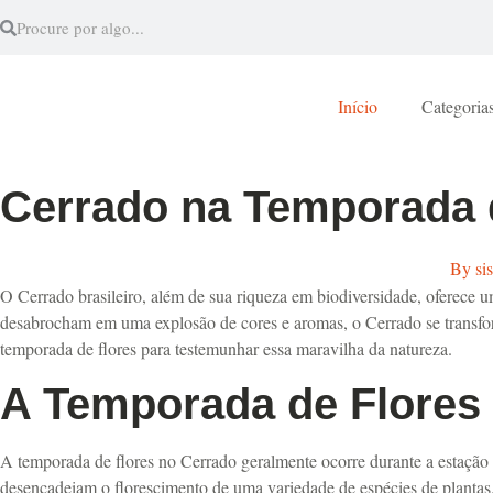
Início
Categoria
Cerrado na Temporada d
By
si
O Cerrado brasileiro, além de sua riqueza em biodiversidade, oferece 
desabrocham em uma explosão de cores e aromas, o Cerrado se transfor
temporada de flores para testemunhar essa maravilha da natureza.
A Temporada de Flores
A temporada de flores no Cerrado geralmente ocorre durante a estação 
desencadeiam o florescimento de uma variedade de espécies de plantas