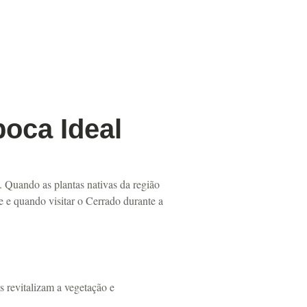
oca Ideal
. Quando as plantas nativas da região
 e quando visitar o Cerrado durante a
 revitalizam a vegetação e