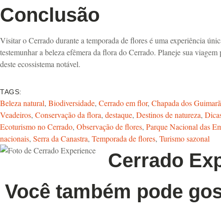
Conclusão
Visitar o Cerrado durante a temporada de flores é uma experiência úni
testemunhar a beleza efêmera da flora do Cerrado. Planeje sua viagem 
deste ecossistema notável.
TAGS:
Beleza natural
,
Biodiversidade
,
Cerrado em flor
,
Chapada dos Guimarã
Veadeiros
,
Conservação da flora
,
destaque
,
Destinos de natureza
,
Dica
Ecoturismo no Cerrado
,
Observação de flores
,
Parque Nacional das E
nacionais
,
Serra da Canastra
,
Temporada de flores
,
Turismo sazonal
Cerrado Ex
Você também pode gos