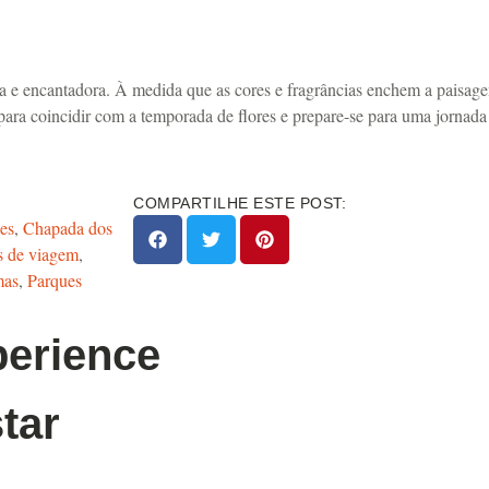
ca e encantadora. À medida que as cores e fragrâncias enchem a paisage
para coincidir com a temporada de flores e prepare-se para uma jornada
COMPARTILHE ESTE POST:
es
,
Chapada dos
s de viagem
,
mas
,
Parques
perience
tar