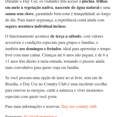
piscina
trilhas
Durante o Day Use, os visitantes têm acesso a
,
em meio à vegetação nativa
nascente de água natural
,
e uma
sauna sem cloro
, garantindo bem-estar e tranquilidade ao longo
do dia. Para maior segurança, a experiência conta ainda com
seguro aventura individual incluso
.
de terça a sábado
O funcionamento acontece
, com valores
acessíveis e condições especiais para grupos e famílias, e
aos domingos e feriados
também
, ideal para aproveitar o tempo
livre com mais calma. Crianças até 6 anos não pagam, e de 6 a
11 anos têm direito à meia-entrada, tornando o passeio ainda
mais convidativo para quem viaja em família.
Se você procura uma opção de lazer ao ar livre, sem sair de
Brasília, o Day Use no Country Club é uma excelente escolha
para renovar as energias, curtir a natureza e viver momentos
especiais com quem você gosta.
Para mais informações e reservas:
Day use country club
Instagram:
@cerradoexperience