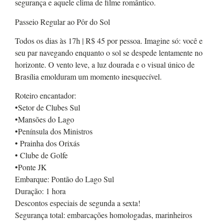
segurança e aquele clima de filme romântico.
Passeio Regular ao Pôr do Sol
Todos os dias às 17h | R$ 45 por pessoa. Imagine só: você e
seu par navegando enquanto o sol se despede lentamente no
horizonte. O vento leve, a luz dourada e o visual único de
Brasília emolduram um momento inesquecível.
Roteiro encantador:
•Setor de Clubes Sul
•Mansões do Lago
•Península dos Ministros
• Prainha dos Orixás
• Clube de Golfe
•Ponte JK
Embarque: Pontão do Lago Sul
Duração: 1 hora
Descontos especiais de segunda a sexta!
Segurança total: embarcações homologadas, marinheiros