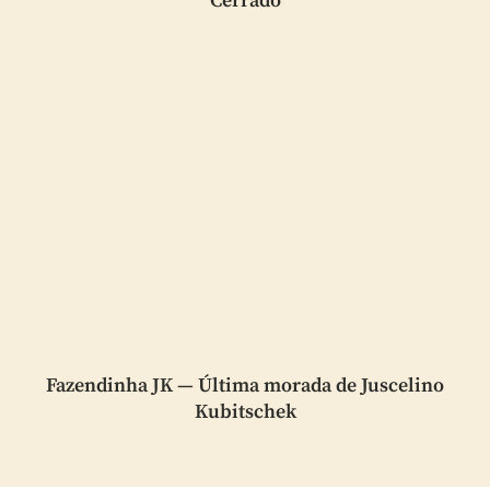
Cerrado
Fazendinha JK — Última morada de Juscelino
Kubitschek