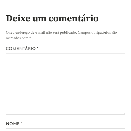
Deixe um comentário
O seu endereço de e-mail não será publicado.
Campos obrigatórios são
marcados com
*
COMENTÁRIO
*
NOME
*