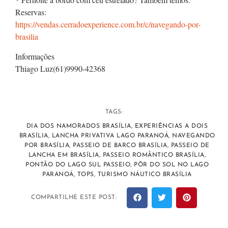
Reservas:
https://vendas.cerradoexperience.com.br/c/navegando-por-
brasilia
Informações
Thiago Luz(61)9990-42368
TAGS:
DIA DOS NAMORADOS BRASÍLIA
,
EXPERIÊNCIAS A DOIS
BRASÍLIA
,
LANCHA PRIVATIVA LAGO PARANOÁ
,
NAVEGANDO
POR BRASÍLIA
,
PASSEIO DE BARCO BRASÍLIA
,
PASSEIO DE
LANCHA EM BRASÍLIA
,
PASSEIO ROMÂNTICO BRASÍLIA
,
PONTÃO DO LAGO SUL PASSEIO
,
PÔR DO SOL NO LAGO
PARANOÁ
,
TOPS
,
TURISMO NÁUTICO BRASÍLIA
COMPARTILHE ESTE POST: