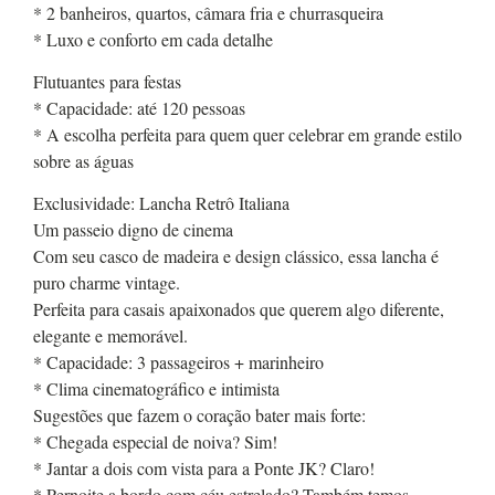
* 2 banheiros, quartos, câmara fria e churrasqueira
* Luxo e conforto em cada detalhe
Flutuantes para festas
* Capacidade: até 120 pessoas
* A escolha perfeita para quem quer celebrar em grande estilo
sobre as águas
Exclusividade: Lancha Retrô Italiana
Um passeio digno de cinema
Com seu casco de madeira e design clássico, essa lancha é
puro charme vintage.
Perfeita para casais apaixonados que querem algo diferente,
elegante e memorável.
* Capacidade: 3 passageiros + marinheiro
* Clima cinematográfico e intimista
Sugestões que fazem o coração bater mais forte:
* Chegada especial de noiva? Sim!
* Jantar a dois com vista para a Ponte JK? Claro!
* Pernoite a bordo com céu estrelado? Também temos.