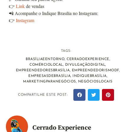
👉
Link
de vendas
📲 Acompanhe o Indique Brasília no Instagram:
👉
Instagram
TAGS:
BRASÍLIAEENTORNO
,
CERRADOEXPERIENCE
,
COMÉRCIOLOCAL
,
DIVULGAÇÃODIGITAL
,
EMPREENDEDORESBRASÍLIA
,
EMPREENDEDORISMODF
,
EMPRESASDEBRASÍLIA
,
INDIQUEBRASÍLIA
,
MARKETINGPARANEGÓCIOS
,
NEGÓCIOSLOCAIS
COMPARTILHE ESTE POST:
Cerrado Experience