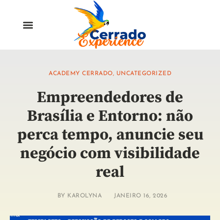
ACADEMY CERRADO
,
UNCATEGORIZED
Empreendedores de
Brasília e Entorno: não
perca tempo, anuncie seu
negócio com visibilidade
real
BY
KAROLYNA
JANEIRO 16, 2026