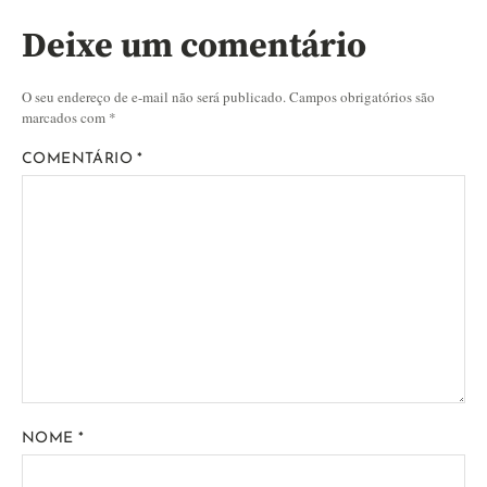
Deixe um comentário
O seu endereço de e-mail não será publicado.
Campos obrigatórios são
marcados com
*
COMENTÁRIO
*
NOME
*