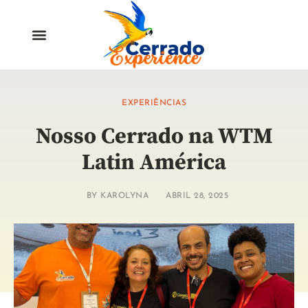
EXPERIÊNCIAS
Nosso Cerrado na WTM
Latin América
BY
KAROLYNA
ABRIL 28, 2025