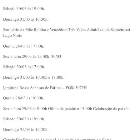
Sábado 30/03 às 19:00h.
Domingo 31/03 às 10:30h.
Santuário da Mãe Rainha e Vencedora Três Vezes Admirável de Schoenstatt –
Lago Norte
Quinta 28/03 às 17:00h,
Sexta feira 29/03 às 15:00h, 30/03
Sábado 30/03 às 17:00h.
Domingo 31/03 às 10:30h e 17:00h.
Igrejinha Nossa Senhora de Fátima – EQS/ 307/30
Quinta 28/03 às 19:00h.
Sexta feira 29/03 ás 9:00h Ofício da paixão e 15:00h Celebração da paixão
Sábado 30/03 às 19:00h.
Domingo 31/03 às 10:30h.
Capela São Francisco de Assis Localizada em um moro no Gama