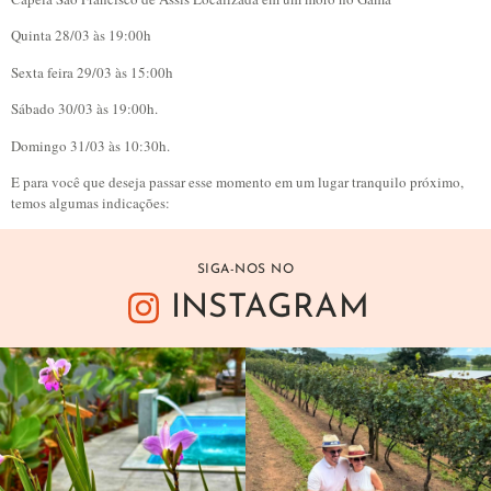
Quinta 28/03 às 19:00h
Sexta feira 29/03 às 15:00h
Sábado 30/03 às 19:00h.
Domingo 31/03 às 10:30h.
E para você que deseja passar esse momento em um lugar tranquilo próximo,
temos algumas indicações:
SIGA-NOS NO
INSTAGRAM