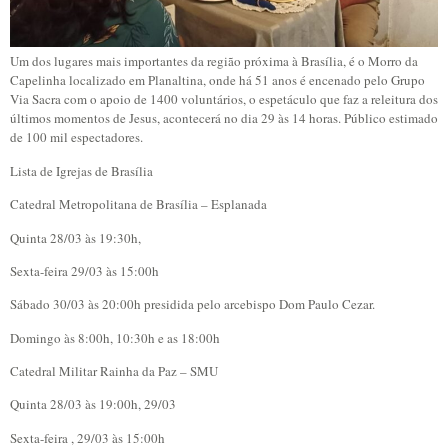
Um dos lugares mais importantes da região próxima à Brasília, é o Morro da
Capelinha localizado em Planaltina, onde há 51 anos é encenado pelo Grupo
Via Sacra com o apoio de 1400 voluntários, o espetáculo que faz a releitura dos
últimos momentos de Jesus, acontecerá no dia 29 às 14 horas. Público estimado
de 100 mil espectadores.
Lista de Igrejas de Brasília
Catedral Metropolitana de Brasília – Esplanada
Quinta 28/03 às 19:30h,
Sexta-feira 29/03 às 15:00h
Sábado 30/03 às 20:00h presidida pelo arcebispo Dom Paulo Cezar.
Domingo às 8:00h, 10:30h e as 18:00h
Catedral Militar Rainha da Paz – SMU
Quinta 28/03 às 19:00h, 29/03
Sexta-feira , 29/03 às 15:00h